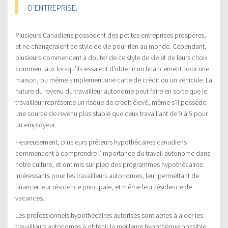
D’ENTREPRISE.
Plusieurs Canadiens possèdent des petites entreprises prospères,
et ne changeraient ce style de vie pour rien au monde. Cependant,
plusieurs commencent à douter de ce style de vie et de leurs choix
commerciaux lorsqu’ils essaient d’obtenir un financement pour une
maison, ou même simplement une carte de crédit ou un véhicule. La
nature du revenu du travailleur autonome peut faire en sorte que le
travailleur représente un risque de crédit élevé, même s’il possède
une source de revenu plus stable que ceux travaillant de 9 à 5 pour
un employeur.
Heureusement, plusieurs prêteurs hypothécaires canadiens
commencent à comprendre l’importance du travail autonome dans
notre culture, et ont mis sur pied des programmes hypothécaires
intéressants pour les travailleurs autonomes, leur permettant de
financer leur résidence principale, et même leur résidence de
vacances.
Les professionnels hypothécaires autorisés sont aptes à aider les
travailleurs autonomes à obtenir la meilleure hypothèque possible