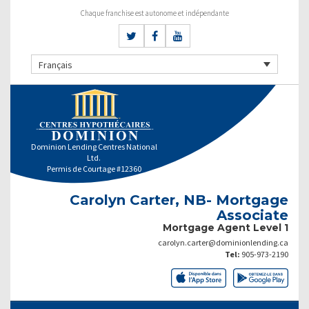
Chaque franchise est autonome et indépendante
Français
Dominion Lending Centres National
Ltd.
Permis de Courtage #12360
Carolyn Carter, NB- Mortgage
Associate
Mortgage Agent Level 1
carolyn.carter@dominionlending.ca
Tel:
905-973-2190