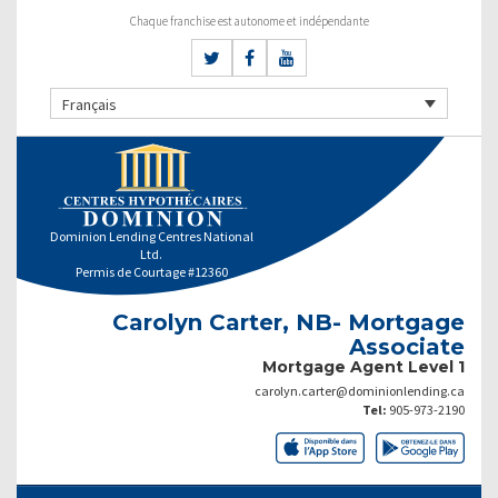
Chaque franchise est autonome et indépendante
Français
Dominion Lending Centres National
Ltd.
Permis de Courtage #12360
Carolyn Carter, NB- Mortgage
Associate
Mortgage Agent Level 1
carolyn.carter@dominionlending.ca
Tel:
905-973-2190